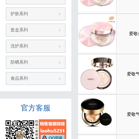
护肤系列
套盒系列
爱敬
洗护系列
防晒系列
爱敬气
食品系列
官方
客服
爱敬气