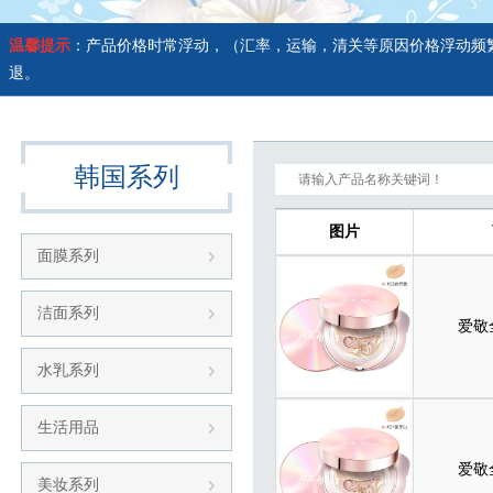
温馨提示
：产品价格时常浮动，（汇率，运输，清关等原因价格浮动频
退。
韩国系列
图片
面膜系列
洁面系列
爱敬
水乳系列
生活用品
爱敬
美妆系列