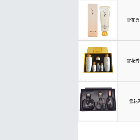
雪花秀
雪花秀
雪花秀