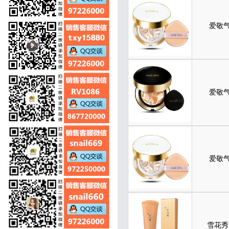
爱敬气
爱敬气
爱敬气
雪花秀