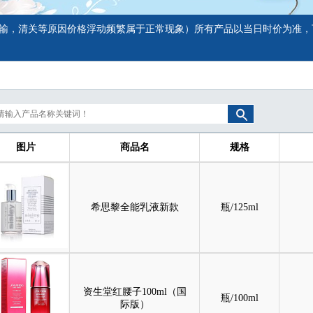
输，清关等原因价格浮动频繁属于正常现象）所有产品以当日时价为准，
图片
商品名
规格
希思黎全能乳液新款
瓶/125ml
资生堂红腰子100ml（国
瓶/100ml
际版）