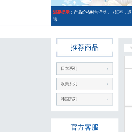
温馨提示
：产品价格时常浮动，（汇率，运
退。
推荐商品
日本系列
欧美系列
韩国系列
官方
客服