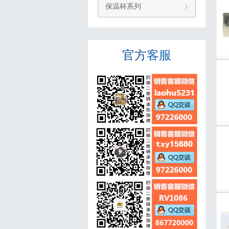
保温杯系列
官方
客服