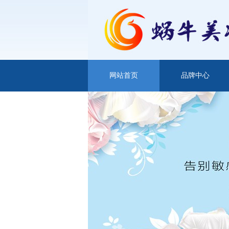
网站首页
品牌中心