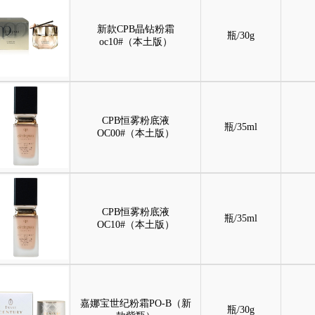
新款CPB晶钻粉霜
瓶/30g
oc10#（本土版）
CPB恒雾粉底液
瓶/35ml
OC00#（本土版）
CPB恒雾粉底液
瓶/35ml
OC10#（本土版）
嘉娜宝世纪粉霜PO-B（新
瓶/30g