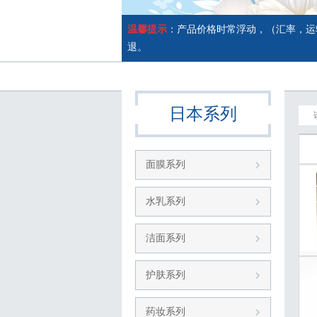
温馨提示
：产品价格时常浮动，（汇率，运
退。
日本系列
面膜系列
水乳系列
洁面系列
护肤系列
药妆系列