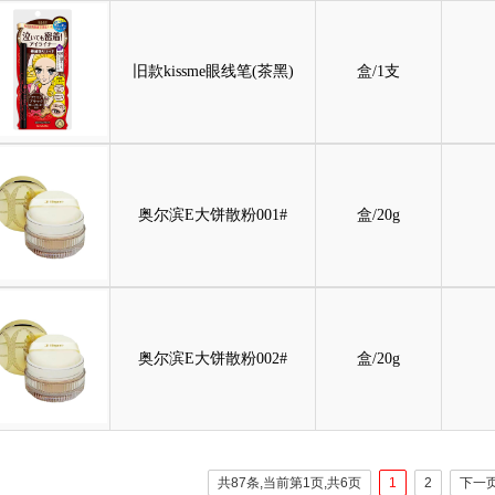
旧款kissme眼线笔(茶黑)
盒/1支
奥尔滨E大饼散粉001#
盒/20g
奥尔滨E大饼散粉002#
盒/20g
共87条,当前第1页,共6页
1
2
下一