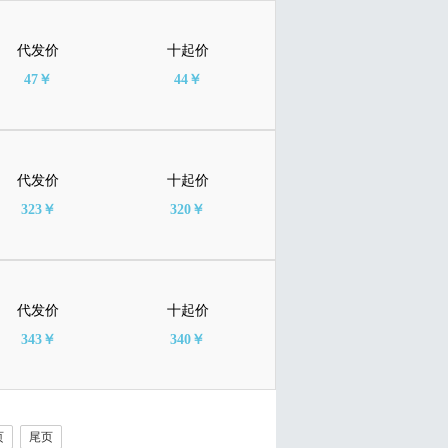
代发价
十起价
47￥
44￥
代发价
十起价
323￥
320￥
代发价
十起价
343￥
340￥
页
尾页